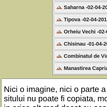
Saharna -02-04-2
Tipova -02-04-20
Orheiu Vechi -02-
Chisinau -01-04-
Combinatul de Vin
Manastirea Capri
Nici o imagine, nici o parte a
sitului nu poate fi copiata, m