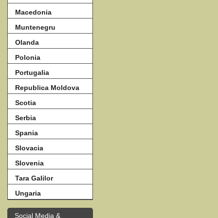
Macedonia
Muntenegru
Olanda
Polonia
Portugalia
Republica Moldova
Scotia
Serbia
Spania
Slovacia
Slovenia
Tara Galilor
Ungaria
Social Media &