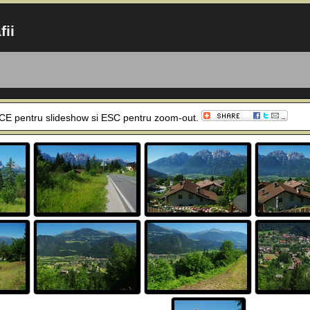
fii
SPACE pentru slideshow si ESC pentru zoom-out.