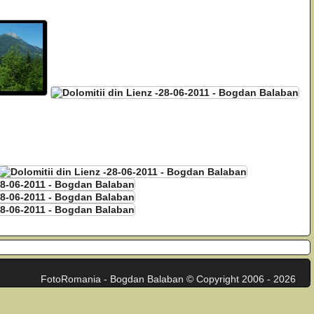
FotoRomania - Bogdan Balaban © Copyright 2006 - 2026