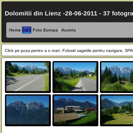
Dolomitii din Lienz -28-06-2011 - 37 fotogra
|
Home
Foto Europa
Austria
Click pe poza pentru a o mari. Folositi sagetile pentru navigare, 