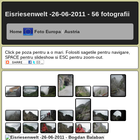
Eisriesenwelt -26-06-2011 - 56 fotografii
|
Home
Foto Europa
Austria
Click pe poza pentru a o mari. Folositi sagetile pentru navigare,
SPACE pentru slideshow si ESC pentru zoom-out.