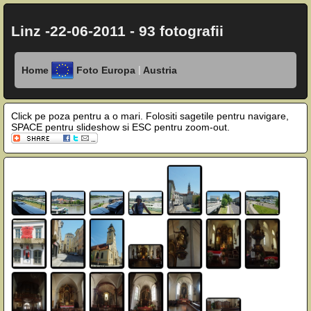
Linz -22-06-2011 - 93 fotografii
|
Home
Foto Europa
Austria
Click pe poza pentru a o mari. Folositi sagetile pentru navigare,
SPACE pentru slideshow si ESC pentru zoom-out.