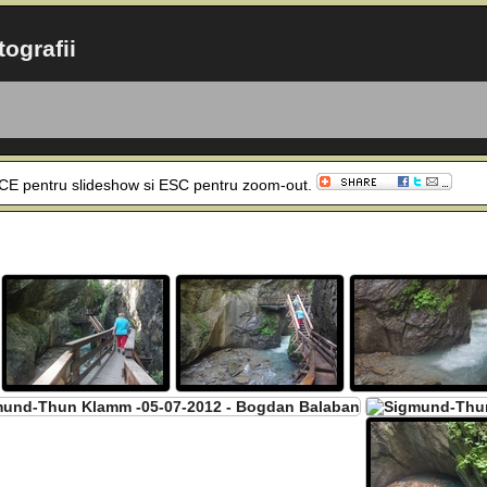
ografii
SPACE pentru slideshow si ESC pentru zoom-out.