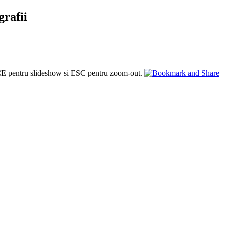
grafii
PACE pentru slideshow si ESC pentru zoom-out.