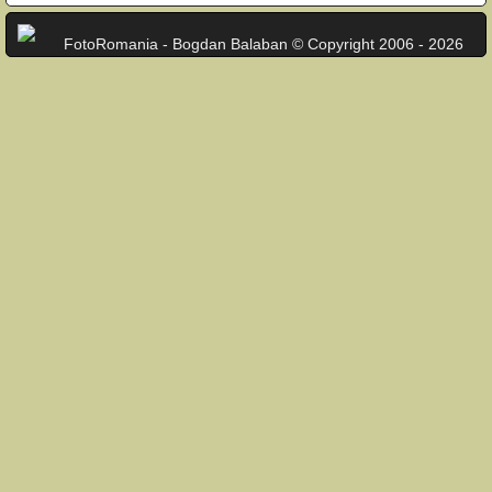
FotoRomania - Bogdan Balaban © Copyright 2006 - 2026