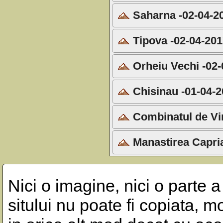
Saharna -02-04-2
Tipova -02-04-20
Orheiu Vechi -02-
Chisinau -01-04-
Combinatul de Vin
Manastirea Capri
Nici o imagine, nici o parte a
sitului nu poate fi copiata, m