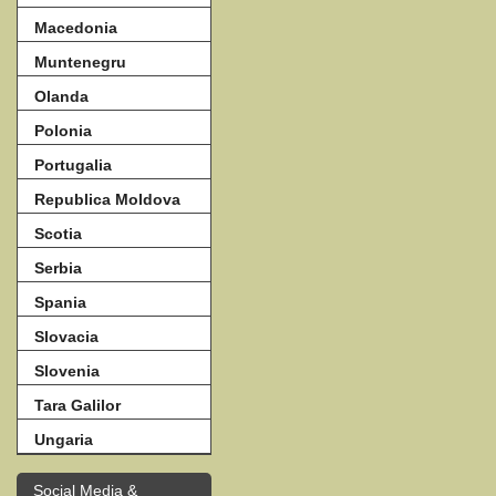
Macedonia
Muntenegru
Olanda
Polonia
Portugalia
Republica Moldova
Scotia
Serbia
Spania
Slovacia
Slovenia
Tara Galilor
Ungaria
Social Media &