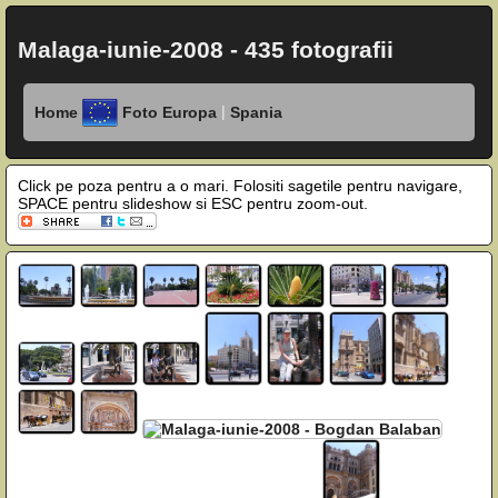
Malaga-iunie-2008 - 435 fotografii
|
Home
Foto Europa
Spania
Click pe poza pentru a o mari. Folositi sagetile pentru navigare,
SPACE pentru slideshow si ESC pentru zoom-out.