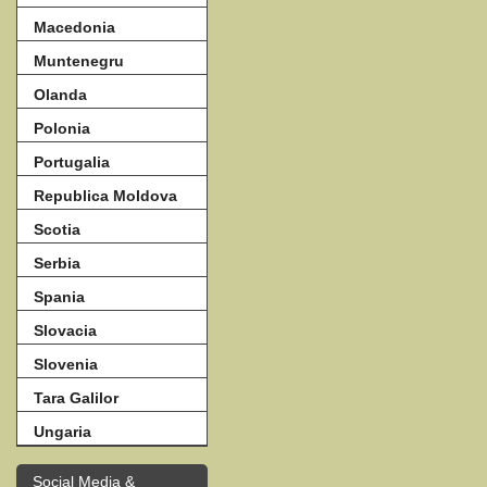
Macedonia
Muntenegru
Olanda
Polonia
Portugalia
Republica Moldova
Scotia
Serbia
Spania
Slovacia
Slovenia
Tara Galilor
Ungaria
Social Media &