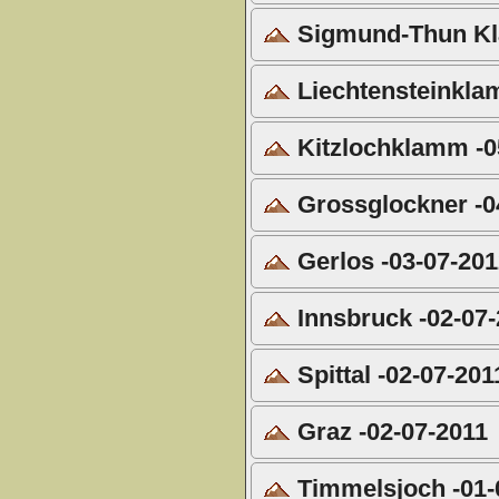
Sigmund-Thun Kl
Liechtensteinkla
Kitzlochklamm -0
Grossglockner -0
Gerlos -03-07-20
Innsbruck -02-07
Spittal -02-07-201
Graz -02-07-2011
Timmelsjoch -01-