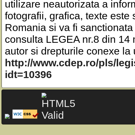
utilizare neautorizata a inform
fotografii, grafica, texte este
Romania si va fi sanctionata 
consulta LEGEA nr.8 din 14 m
autor si drepturile conexe l
http://www.cdep.ro/pls/leg
idt=10396