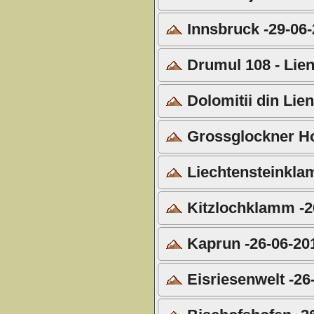
Innsbruck -29-06
Drumul 108 - Lien
Dolomitii din Lien
Grossglockner Ho
Liechtensteinkla
Kitzlochklamm -2
Kaprun -26-06-20
Eisriesenwelt -26