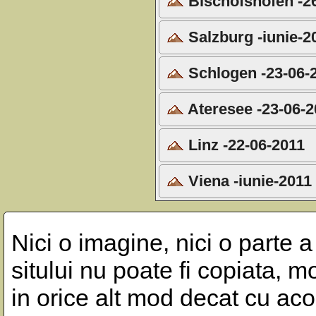
Bischofshofen -2
Salzburg -iunie-2
Schlogen -23-06-
Ateresee -23-06-2
Linz -22-06-2011
Viena -iunie-2011
Nici o imagine, nici o parte a
sitului nu poate fi copiata, m
in orice alt mod decat cu aco