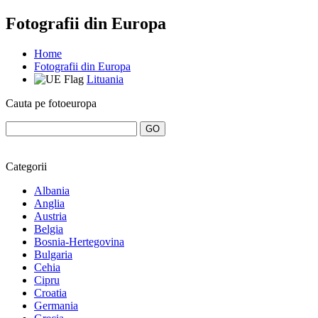
Fotografii din Europa
Home
Fotografii din Europa
Lituania
Cauta pe fotoeuropa
Categorii
Albania
Anglia
Austria
Belgia
Bosnia-Hertegovina
Bulgaria
Cehia
Cipru
Croatia
Germania