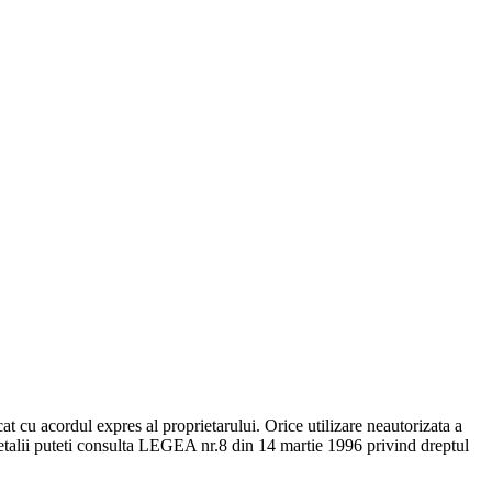
ecat cu acordul expres al proprietarului. Orice utilizare neautorizata a
u detalii puteti consulta LEGEA nr.8 din 14 martie 1996 privind dreptul