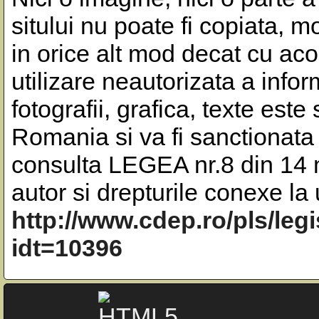
sitului nu poate fi copiata, m
in orice alt mod decat cu aco
utilizare neautorizata a inform
fotografii, grafica, texte este
Romania si va fi sanctionata 
consulta LEGEA nr.8 din 14 m
autor si drepturile conexe l
http://www.cdep.ro/pls/leg
idt=10396