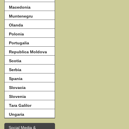
Macedonia
Muntenegru
Olanda
Polonia
Portugalia
Republica Moldova
Scotia
Serbia
Spania
Slovacia
Slovenia
Tara Galilor
Ungaria
Social Media &