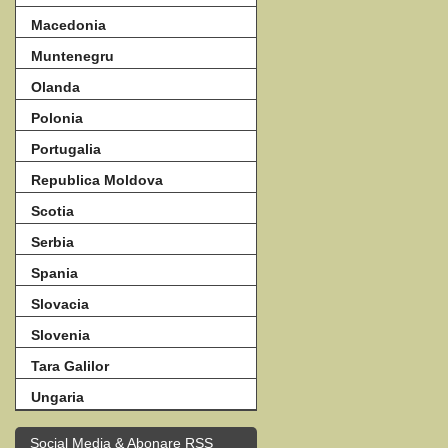
Macedonia
Muntenegru
Olanda
Polonia
Portugalia
Republica Moldova
Scotia
Serbia
Spania
Slovacia
Slovenia
Tara Galilor
Ungaria
Social Media & Abonare RSS