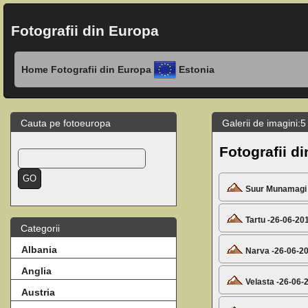
Fotografii din Europa
Home
Fotografii din Europa
Estonia
Cauta pe fotoeuropa
Galerii de imagini:5 
Fotografii di
Suur Munamagi 
Tartu -26-06-20
Categorii
Albania
Narva -26-06-2
Anglia
Velasta -26-06-
Austria