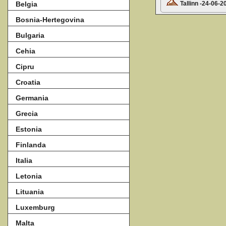
Tallinn -24-06-2
Belgia
Bosnia-Hertegovina
Bulgaria
Cehia
Cipru
Croatia
Germania
Grecia
Estonia
Finlanda
Italia
Letonia
Lituania
Luxemburg
Malta