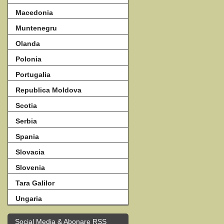
Macedonia
Muntenegru
Olanda
Polonia
Portugalia
Republica Moldova
Scotia
Serbia
Spania
Slovacia
Slovenia
Tara Galilor
Ungaria
Social Media & Abonare RSS