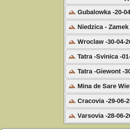
Gubalowka -20-04
Niedzica - Zamek 
Wroclaw -30-04-2
Tatra -Svinica -01
Tatra -Giewont -3
Mina de Sare Wiel
Cracovia -29-06-
Varsovia -28-06-2