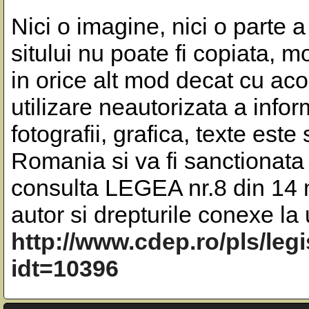
Nici o imagine, nici o parte a
sitului nu poate fi copiata, m
in orice alt mod decat cu aco
utilizare neautorizata a inform
fotografii, grafica, texte este
Romania si va fi sanctionata 
consulta LEGEA nr.8 din 14 m
autor si drepturile conexe l
http://www.cdep.ro/pls/leg
idt=10396