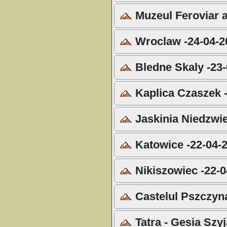
Muzeul Feroviar a
Wroclaw -24-04-2
Bledne Skaly -23
Kaplica Czaszek 
Jaskinia Niedzwie
Katowice -22-04-
Nikiszowiec -22-0
Castelul Pszczyna
Tatra - Gesia Szyj