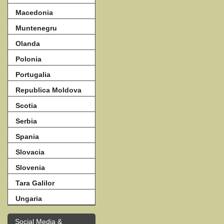
Macedonia
Muntenegru
Olanda
Polonia
Portugalia
Republica Moldova
Scotia
Serbia
Spania
Slovacia
Slovenia
Tara Galilor
Ungaria
Social Media &