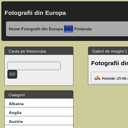
Fotografii din Europa
Home
Fotografii din Europa
Finlanda
Cauta pe fotoeuropa
Galerii de imagini:1 
Fotografii d
Helsinki -25-06
Categorii
Albania
Anglia
Austria