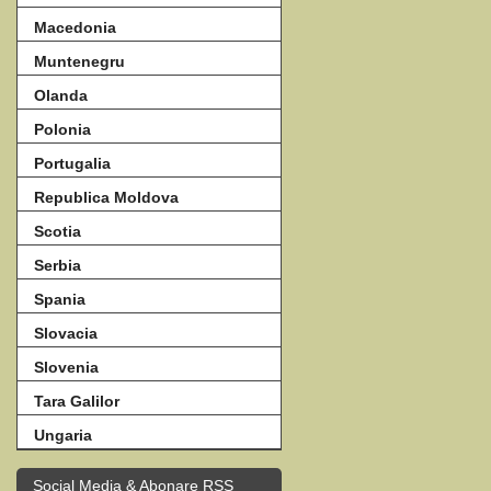
Macedonia
Muntenegru
Olanda
Polonia
Portugalia
Republica Moldova
Scotia
Serbia
Spania
Slovacia
Slovenia
Tara Galilor
Ungaria
Social Media & Abonare RSS