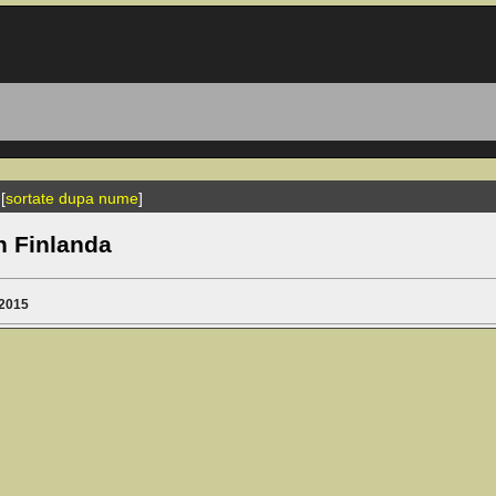
[
sortate dupa nume
]
in Finlanda
-2015