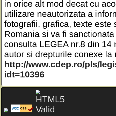
in orice alt mod decat cu aco
utilizare neautorizata a inform
fotografii, grafica, texte este
Romania si va fi sanctionata 
consulta LEGEA nr.8 din 14 m
autor si drepturile conexe l
http://www.cdep.ro/pls/leg
idt=10396