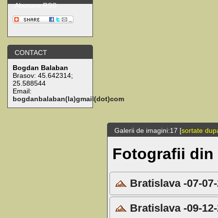
Abonare RSS
CONTACT
Bogdan Balaban
Brasov:
45.642314
;
25.588544
Email:
bogdanbalaban(la)gmail(dot)com
Galerii de imagini:17 [
sortate du
Fotografii din
Bratislava -07-07
Bratislava -09-12