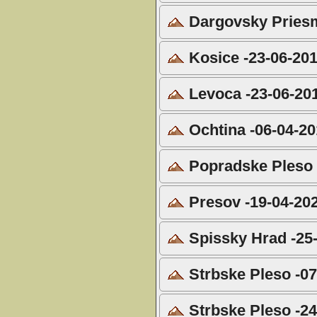
Dargovsky Priesm
Kosice -23-06-20
Levoca -23-06-20
Ochtina -06-04-2
Popradske Pleso 
Presov -19-04-20
Spissky Hrad -25
Strbske Pleso -07
Strbske Pleso -24