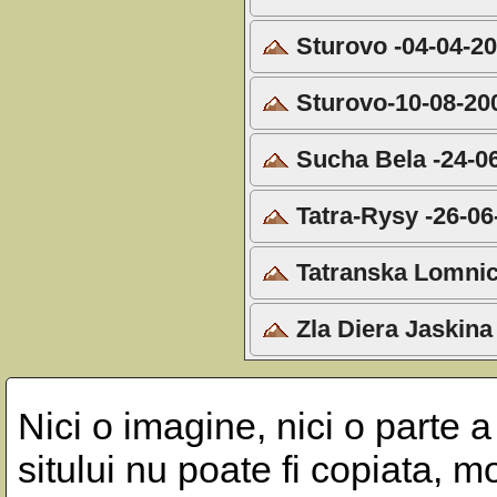
Sturovo -04-04-2
Sturovo-10-08-20
Sucha Bela -24-0
Tatra-Rysy -26-06
Tatranska Lomnic
Zla Diera Jaskina
Nici o imagine, nici o parte a
sitului nu poate fi copiata, m