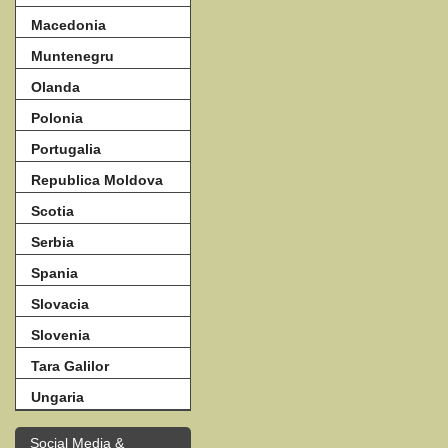
Macedonia
Muntenegru
Olanda
Polonia
Portugalia
Republica Moldova
Scotia
Serbia
Spania
Slovacia
Slovenia
Tara Galilor
Ungaria
Social Media &